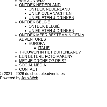
WIE ZIJN WIJ?
ONTDEK NEDERLAND
ONTDEK NEDERLAND
UNIEK OVERNACHTEN
UNIEK ETEN & DRINKEN
ONTDEK BELGIË
ONTDEK BELGIË
UNIEK ETEN & DRINKEN
ONTDEK MEER BESTEMMINIGEN &
ADVENTURES
EUROPA
ITALIË
TROUWEN IN HET BUITENLAND?
EEN BETERE FOTO MAKEN?
MET JE DRONE OP REIS?
SOCIAL MEDIA
CONTACT
© 2021 - 2026 dutchcoupleadventures
Powered by
JouwWeb