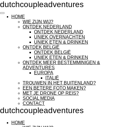
dutchcoupleadventures
Ga
direct
naar
HOME
de
WIE ZIJN WIJ?
hoofdinhoud
ONTDEK NEDERLAND
ONTDEK NEDERLAND
UNIEK OVERNACHTEN
UNIEK ETEN & DRINKEN
ONTDEK BELGIË
ONTDEK BELGIË
UNIEK ETEN & DRINKEN
ONTDEK MEER BESTEMMINIGEN &
ADVENTURES
EUROPA
ITALIË
TROUWEN IN HET BUITENLAND?
EEN BETERE FOTO MAKEN?
MET JE DRONE OP REIS?
SOCIAL MEDIA
CONTACT
dutchcoupleadventures
HOME