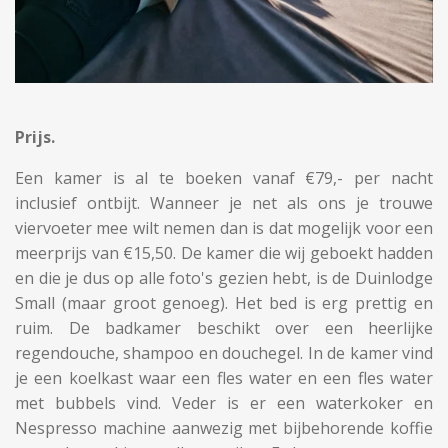
Prijs.
Een kamer is al te boeken vanaf €79,- per nacht
inclusief ontbijt. Wanneer je net als ons je trouwe
viervoeter mee wilt nemen dan is dat mogelijk voor een
meerprijs van €15,50. De kamer die wij geboekt hadden
en die je dus op alle foto's gezien hebt, is de Duinlodge
Small (maar groot genoeg). Het bed is erg prettig en
ruim. De badkamer beschikt over een heerlijke
regendouche, shampoo en douchegel. In de kamer vind
je een koelkast waar een fles water en een fles water
met bubbels vind. Veder is er een waterkoker en
Nespresso machine aanwezig met bijbehorende koffie