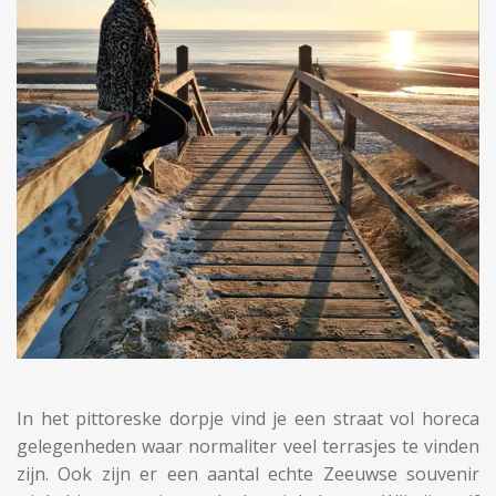
In het pittoreske dorpje vind je een straat vol horeca
gelegenheden waar normaliter veel terrasjes te vinden
zijn. Ook zijn er een aantal echte Zeeuwse souvenir