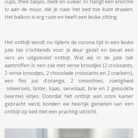
cups, thee zakjes, melk en suiker. Er hangt een enorme
tv aan de muur, die je naar het bed toe kunt draaien.
Het balkon is erg ruim en heeft een leuke zitting.
Het ontbijt wordt nu tijdens de corona tijd in een leuke
jute tas s'ochtends voor je deur gezet en bevat een
vers en uitgebreid ontbijt. Wat wij in de jute zak
aantroffen is: een zak met verse broodjes (2 croissants,
2 verse broodjes, 2 chocolade croissants en 2 crackers),
een fles jus d'orange, 2 smoothies, zoetigheid
smeersels, boter, kaas, servolaat, brie en 2 gekookte
(warme) eitjes. Doordat het ontbijt aan onze kamer
gebracht werd, konden we heerlijk genieten van een
ontbijt op bed met een prachtig uitzicht.